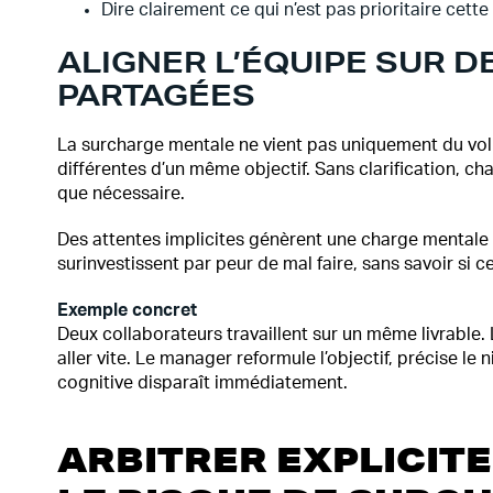
Dire clairement ce qui n’est pas prioritaire cett
ALIGNER L’ÉQUIPE SUR D
PARTAGÉES
La surcharge mentale ne vient pas uniquement du volum
différentes d’un même objectif. Sans clarification, c
que nécessaire.
Des attentes implicites génèrent une charge mentale 
surinvestissent par peur de mal faire, sans savoir si c
Exemple concret
Deux collaborateurs travaillent sur un même livrable. L
aller vite. Le manager reformule l’objectif, précise le
cognitive disparaît immédiatement.
ARBITRER EXPLICIT