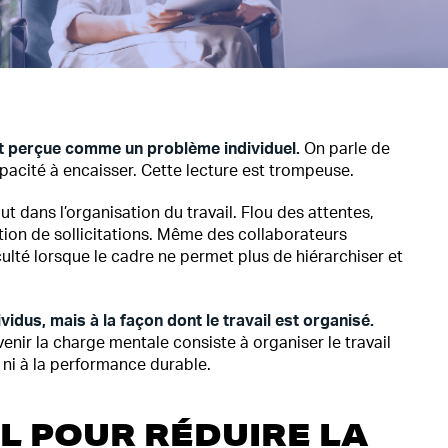
nt perçue comme un problème individuel.
On parle de
pacité à encaisser. Cette lecture est trompeuse.
ut dans l’organisation du travail. Flou des attentes,
tion de sollicitations. Même des collaborateurs
lté lorsque le cadre ne permet plus de hiérarchiser et
ividus, mais à la façon dont le travail est organisé.
enir la charge mentale consiste à organiser le travail
 ni à la performance durable.
IL POUR RÉDUIRE LA