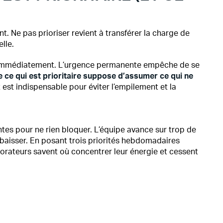
nt. Ne pas prioriser revient à transférer la charge de
lle.
 immédiatement. L’urgence permanente empêche de se
e ce qui est prioritaire suppose d’assumer ce qui ne
st indispensable pour éviter l’empilement et la
s pour ne rien bloquer. L’équipe avance sur trop de
té baisser. En posant trois priorités hebdomadaires
borateurs savent où concentrer leur énergie et cessent