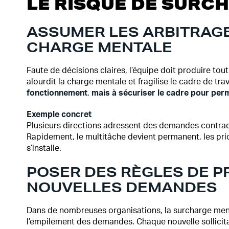
LE RISQUE DE SURC
ASSUMER LES ARBITRAGE
CHARGE MENTALE
Faute de décisions claires, l’équipe doit produire tout
alourdit la charge mentale et fragilise le cadre de trav
fonctionnement
,
mais à sécuriser le cadre pour perme
Exemple concret
Plusieurs directions adressent des demandes contradic
Rapidement, le multitâche devient permanent, les pri
s’installe.
POSER DES RÈGLES DE P
NOUVELLES DEMANDES
Dans de nombreuses organisations, la surcharge ment
l’empilement des demandes. Chaque nouvelle sollicita