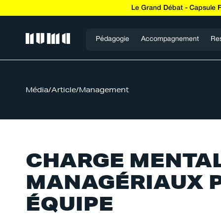
Le Grand Débat - Capsule 
Pédagogie
Accompagnement
Re
Média
/
Article
/
Management
CHARGE MENTALE
MANAGÉRIAUX P
ÉQUIPE