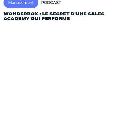
Management
PODCAST
WONDERBOX : LE SECRET D'UNE SALES
ACADEMY QUI PERFORME