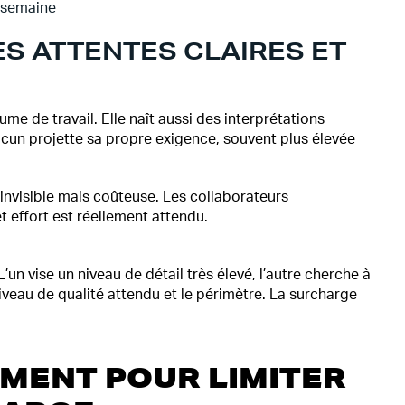
e semaine
ES ATTENTES CLAIRES ET
e de travail. Elle naît aussi des interprétations
hacun projette sa propre exigence, souvent plus élevée
invisible mais coûteuse. Les collaborateurs
et effort est réellement attendu.
’un vise un niveau de détail très élevé, l’autre cherche à
 niveau de qualité attendu et le périmètre. La surcharge
EMENT POUR LIMITER