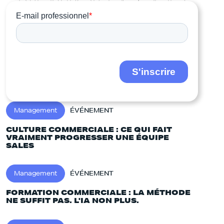
N
E
W
S
L
E
T
T
E
R
Management
ÉVÉNEMENT
CULTURE COMMERCIALE : CE QUI FAIT
VRAIMENT PROGRESSER UNE ÉQUIPE
SALES
Management
ÉVÉNEMENT
FORMATION COMMERCIALE : LA MÉTHODE
NE SUFFIT PAS. L'IA NON PLUS.‍