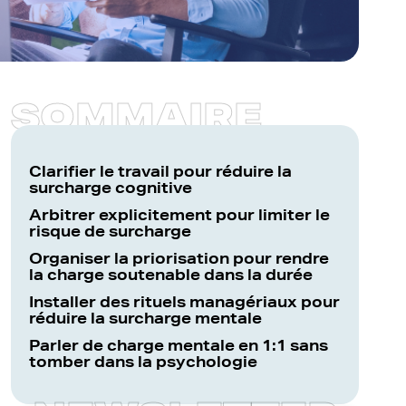
S
O
M
M
A
I
R
E
Clarifier le travail pour réduire la
surcharge cognitive
Arbitrer explicitement pour limiter le
risque de surcharge
Organiser la priorisation pour rendre
la charge soutenable dans la durée
Installer des rituels managériaux pour
réduire la surcharge mentale
Parler de charge mentale en 1:1 sans
tomber dans la psychologie