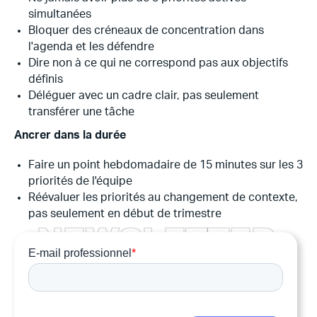
simultanées
Bloquer des créneaux de concentration dans
l'agenda et les défendre
Dire non à ce qui ne correspond pas aux objectifs
définis
Déléguer avec un cadre clair, pas seulement
transférer une tâche
Ancrer dans la durée
Faire un point hebdomadaire de 15 minutes sur les 3
priorités de l'équipe
Réévaluer les priorités au changement de contexte,
pas seulement en début de trimestre
N
E
W
S
L
E
T
T
E
R