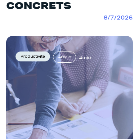
CONCRETS
8/7/2026
Productivité
Article
4min