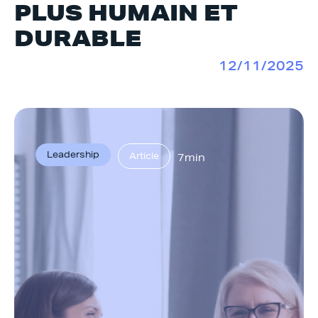
PLUS HUMAIN ET
DURABLE
12/11/2025
Leadership
Article
7min