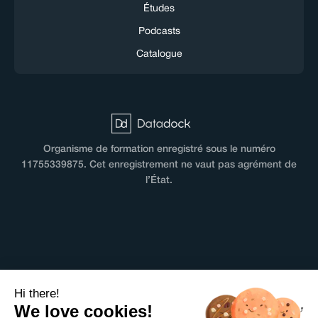
Études
Podcasts
Catalogue
Organisme de formation enregistré sous le numéro
11755339875. Cet enregistrement ne vaut pas agrément de
l’État.
CGV
Hi there!
Terms & Conditions
We love cookies!
Mentions légales