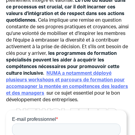
pleinement intégré et valorisé.
Le rôle du leader dans
ce processus est crucial, car il doit incarner ces
valeurs d'intégration et de respect dans ses actions
quotidiennes.
Cela implique une remise en question
constante de ses propres pratiques et croyances, ainsi
qu'une volonté de mobiliser et d'inspirer les membres
de l'équipe à embrasser la diversité et à contribuer
activement à la prise de décision. Et s'ils ont besoin de
clés pour y arriver,
les programmes de formation
spécialisés peuvent les aider à acquérir les
compétences nécessaires pour promouvoir cette
culture inclusive
.
NUMA a notamment déployé
plusieurs workshops et parcours de formation pour
accompagner la montée en compétences des leaders
et des managers
sur ce sujet essentiel pour le bon
développement des entreprises.
N
E
W
S
L
E
T
T
E
R