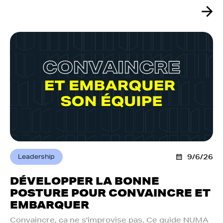
Leadership
9/6/26
DÉVELOPPER LA BONNE
POSTURE POUR CONVAINCRE ET
EMBARQUER
Convaincre, ça ne s'improvise pas. Ce guide NUMA