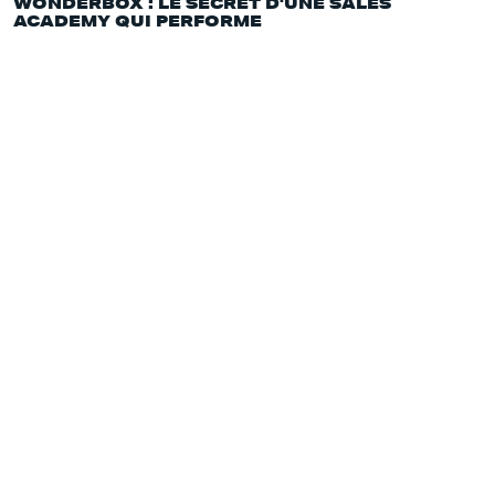
WONDERBOX : LE SECRET D'UNE SALES
ACADEMY QUI PERFORME