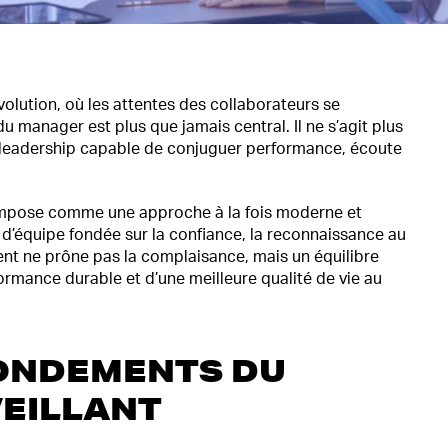
lution, où les attentes des collaborateurs se
du manager est plus que jamais central. Il ne s’agit plus
un leadership capable de conjuguer performance, écoute
’impose comme une approche à la fois moderne et
 d’équipe fondée sur la confiance, la reconnaissance au
ent ne prône pas la complaisance, mais un équilibre
formance durable et d’une meilleure qualité de vie au
ONDEMENTS DU
EILLANT