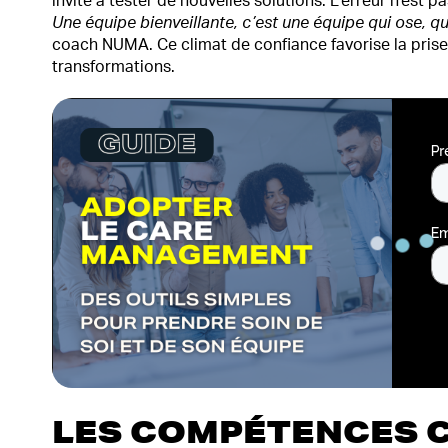
invite à tester de nouvelles solutions. L’erreur n’est p
Une équipe bienveillante, c’est une équipe qui ose, q
coach NUMA. Ce climat de confiance favorise la prise d’
transformations.
LES COMPÉTENCES 