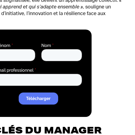
as stigmatisée, elle devient un apprentissage collectif.
«
ui apprend et qui s’adapte ensemble »
, souligne un
initiative, l’innovation et la résilience face aux
CLÉS DU MANAGER