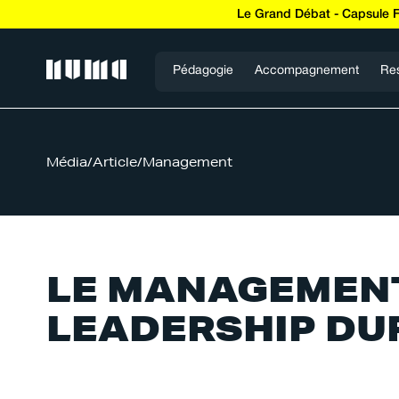
Le Grand Débat - Capsule 
Pédagogie
Accompagnement
Re
Média
/
Article
/
Management
LE MANAGEMENT 
LEADERSHIP DU