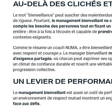
AU-DELÀ DES CLICHÉS E
Le mot “bienveillance” peut susciter des malentendus.
de rigueur. Pourtant,
le management bienveillant ne c
compte les besoins des personnes tout en fixant un 
entière : être à la fois à l’écoute et capable de
prendre
contextes exigeants.
Comme le résume un coach NUMA,
« être bienveillant
avec respect et courage »
. Le manager bienveillant
m
d’exigence partagée
, où chacun peut exprimer ses op
un climat de confiance durable et nourrit une véritab
progression collective.
UN LEVIER DE PERFORM
Le
management bienveillant
est aussi un outil de per
un environnement de respect mutuel montrent un eng
face aux défis
.