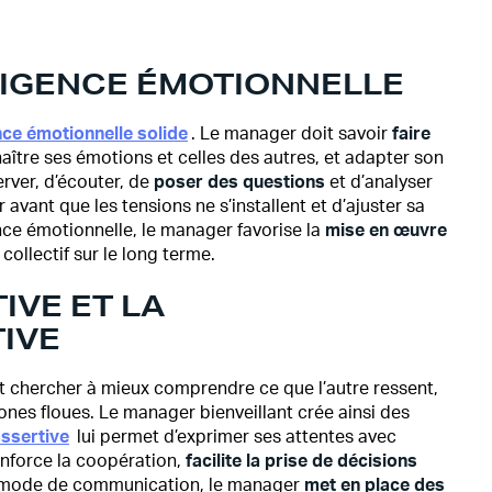
LIGENCE ÉMOTIONNELLE
nce émotionnelle solide
. Le manager doit savoir
faire
naître ses émotions et celles des autres, et adapter son
ver, d’écouter, de
poser des questions
et d’analyser
 avant que les tensions ne s’installent et d’ajuster sa
nce émotionnelle, le manager favorise la
mise en œuvre
 collectif sur le long terme.
IVE ET LA
IVE
st chercher à mieux comprendre ce que l’autre ressent,
zones floues. Le manager bienveillant crée ainsi des
ssertive
lui permet d’exprimer ses attentes avec
renforce la coopération,
facilite la
prise de décisions
e mode de communication, le manager
met en place des