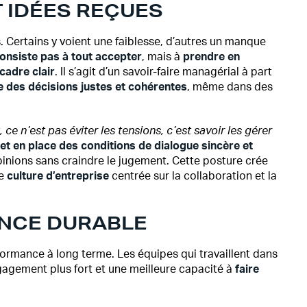
T IDÉES REÇUES
 Certains y voient une faiblesse, d’autres un manque
onsiste pas à tout accepter
, mais à
prendre en
cadre clair
. Il s’agit d’un savoir-faire managérial à part
 des décisions justes et cohérentes
, même dans des
, ce n’est pas éviter les tensions, c’est savoir les gérer
et en place des conditions de dialogue sincère et
inions sans craindre le jugement. Cette posture crée
le
culture d’entreprise
centrée sur la collaboration et la
ANCE DURABLE
formance à long terme. Les équipes qui travaillent dans
agement plus fort et une meilleure capacité à
faire