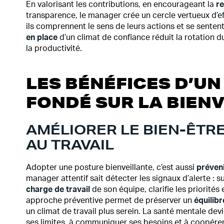
En valorisant les contributions, en encourageant la
re
transparence, le manager crée un cercle vertueux d’ef
ils comprennent le sens de leurs actions et se sente
en place
d’un climat de confiance réduit la rotation 
la productivité.
LES BÉNÉFICES D’U
FONDÉ SUR LA BIEN
AMÉLIORER LE BIEN-ÊTR
AU TRAVAIL
Adopter une posture bienveillante, c’est aussi
préveni
manager attentif sait détecter les signaux d’alerte :
charge de travail
de son équipe, clarifie les priorit
approche préventive permet de préserver un
équilibr
un climat de travail plus serein. La santé mentale dev
ses limites, à communiquer ses besoins et à coopére