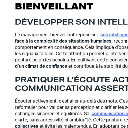
BIENVEILLANT
DÉVELOPPER SON INTEL
Le management bienveillant repose sur
une intellige
face à la complexité des situations humaines
, recon
comportement en conséquence. Cela implique d’obser
les signaux faibles. Cette attention permet d’intervenir
posture selon les besoins. En cultivant cette conscie
d’un climat de confiance
et contribue à la stabilité du
PRATIQUER L’ÉCOUTE ACT
COMMUNICATION ASSERT
Écouter activement, c’est aller au-delà des mots. C’e
reformuler pour valider sa perception et clarifier les 
échanges sincères et équilibrés. Sa
communication a
clarté, sans agressivité ni ambiguïté. Cette posture 
collectives
et évite les malentendus. En adoptant c