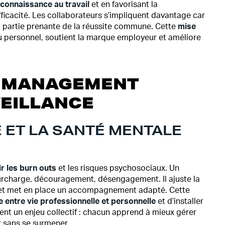
connaissance au travail
et en favorisant la
ficacité. Les collaborateurs s’impliquent davantage car
nt partie prenante de la réussite commune. Cette
mise
du personnel, soutient la marque employeur et améliore
N MANAGEMENT
VEILLANCE
E ET LA SANTÉ MENTALE
r les burn outs
et les risques psychosociaux. Un
 surcharge, découragement, désengagement. Il ajuste la
és et met en place un accompagnement adapté. Cette
e entre vie professionnelle et personnelle
et d’installer
ient un enjeu collectif : chacun apprend à mieux gérer
r sans se surmener.