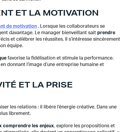
T ET LA MOTIVATION
ant de motivation
. Lorsque les collaborateurs se
agent davantage. Le manager bienveillant sait
prendre
cis et célébrer les réussites. Il s’intéresse sincèrement
son équipe.
que
favorise la fidélisation et stimule la performance.
, en donnant l’image d’une entreprise humaine et
TÉ ET LA PRISE
 les relations : il libère l’énergie créative. Dans une
plus librement.
x comprendre les enjeux
, explore les propositions et