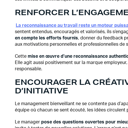
RENFORCER L’ENGAGEMEN
La reconnaissance au travail reste un moteur puiss
sentent entendus, encouragés et valorisés, ils s’eng
en compte les efforts fournis
, donner du feedback pré
aux motivations personnelles et professionnelles de 
Cette
mise en œuvre d’une reconnaissance authenti
Elle agit aussi positivement sur la marque employeur
responsable.
ENCOURAGER LA CRÉATIVI
D’INITIATIVE
Le management bienveillant ne se contente pas d’apaiser
équipe où chacun se sent écouté, les idées circulent 
Le manager
pose des questions ouvertes pour mieu