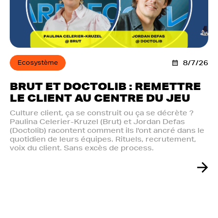
Ecosystème
8/7/26
BRUT ET DOCTOLIB : REMETTRE
LE CLIENT AU CENTRE DU JEU
Culture client, ça se construit ou ça se décrète ?
Paulina Celerier-Kruzel (Brut) et Jordan Defas
(Doctolib) racontent comment ils l'ont ancré dans le
quotidien de leurs équipes. Rituels, recrutement,
voix du client. Sans excès de process.