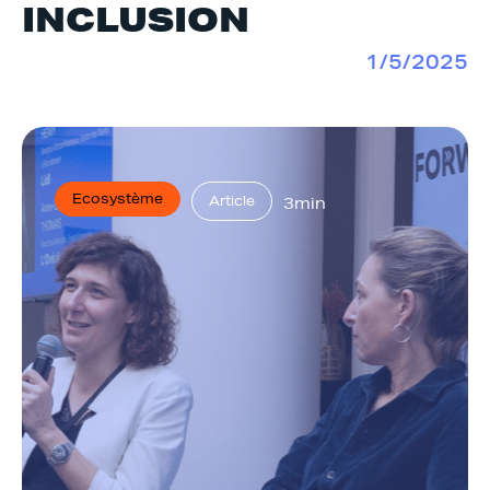
INCLUSION
1/5/2025
Ecosystème
Article
3min