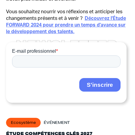
Vous souhaitez nourrir vos réflexions et anticiper les
changements présents et à venir ?
Découvrez l'Étude
FORWARD 2024 pour prendre un temps d'avance sur
le développement des talents.
N
E
W
S
L
E
T
T
E
R
Ecosystème
ÉVÉNEMENT
ÉTUDE COMPÉTENCES CLÉS 2027