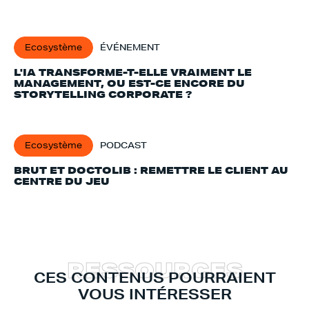
Ecosystème
ÉVÉNEMENT
L'IA TRANSFORME-T-ELLE VRAIMENT LE
MANAGEMENT, OU EST-CE ENCORE DU
STORYTELLING CORPORATE ?
Ecosystème
PODCAST
BRUT ET DOCTOLIB : REMETTRE LE CLIENT AU
CENTRE DU JEU
R
E
S
S
O
U
R
C
E
S
CES CONTENUS POURRAIENT
VOUS INTÉRESSER