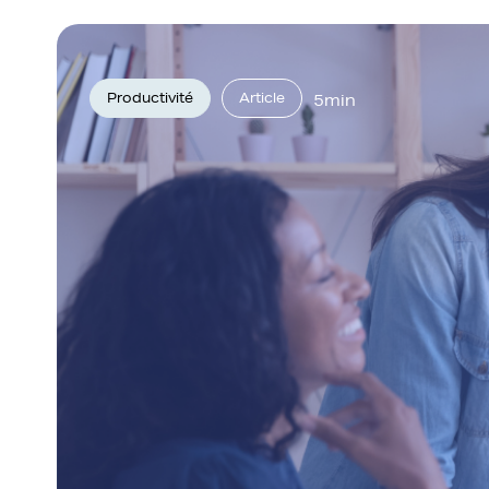
Productivité
Article
5min