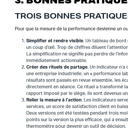
3. BONNES PRATIQUE
TROIS BONNES PRATIQU
Pour que la mesure de la performance devienne un outi
Simplifier et rendre visible
. Un tableau de bord 
un coup d’œil. Trop de chiffres diluent l’attent
La simplification ne signifie pas perdre de l’inf
immédiatement actionnable.
Créer des rituels de partage
. Un indicateur n’a 
une entreprise industrielle, un « performance l
résultats sont passés en revue ensemble, les éc
directement en séance. Ce rituel a transformé la
rapport imposé par le siège, ils sont devenus un
Relier la mesure à l’action
. Les indicateurs ser
services, un score de satisfaction client en baiss
Deux versions ont été testées pendant trois moi
points sur la version la plus efficace, qui a ensu
thermomètre pour devenir un outil de décision.