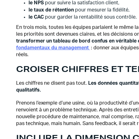
le NPS
pour suivre la satisfaction client,
le taux de rétention
pour mesurer la fidélité,
le
CAC
pour garder la rentabilité sous contrôle.
En trois mois, toutes les équipes parlaient le même l
les priorités sont devenues claires, et les décisions
transformer un tableau de bord confus en véritable o
fondamentaux du management
: donner aux équipes
réels.
CROISER CHIFFRES ET T
Les chiffres ne disent pas tout.
Les données quantita
qualitatifs.
Prenons l’exemple d’une usine, où la productivité d’un
renvoient à un problème technique. Après des entreti
nouvelle procédure de maintenance, mal comprise, ra
pas technique, mais humain. Sans feedback, il serait re
INCLURE LA DIMENSION 