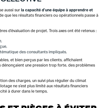
ose aussi sur
la capacité d’une équipe à apprendre et
e que les résultats financiers ou opérationnels passe à
ères d’évaluation de projet. Trois axes ont été retenus :
e,
rçue,
stématique des consultants impliqués.
ables, et bien perçus par les clients, affichaient
 dénonçaient une pression trop forte, des problèmes
tion des charges, un suivi plus régulier du climat
tage ne s’est plus limité aux résultats financiers
acité à durer dans le temps.