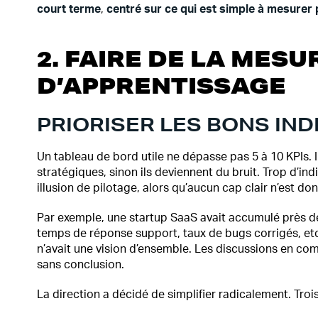
court terme
,
centré sur ce qui est simple à mesurer 
2. FAIRE DE LA MESU
D’APPRENTISSAGE
PRIORISER LES BONS IN
Un tableau de bord utile ne dépasse pas 5 à 10 KPIs. I
stratégiques, sinon ils deviennent du bruit. Trop d’ind
illusion de pilotage, alors qu’aucun cap clair n’est do
Par exemple, une startup SaaS avait accumulé près d
temps de réponse support, taux de bugs corrigés, etc
n’avait une vision d’ensemble. Les discussions en com
sans conclusion.
La direction a décidé de simplifier radicalement. Trois