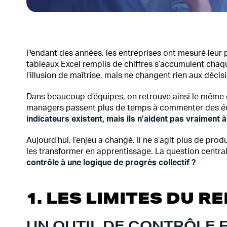
Pendant des années, les entreprises ont mesuré leur
tableaux Excel remplis de chiffres s’accumulent ch
l’illusion de maîtrise, mais ne changent rien aux décisi
Dans beaucoup d’équipes, on retrouve ainsi le même co
managers passent plus de temps à commenter des éc
indicateurs existent, mais ils n’aident pas vraiment 
Aujourd’hui, l’enjeu a changé. Il ne s’agit plus de p
les transformer en apprentissage. La question central
contrôle à une logique de progrès collectif ?
1. LES LIMITES DU 
UN OUTIL DE CONTRÔLE F