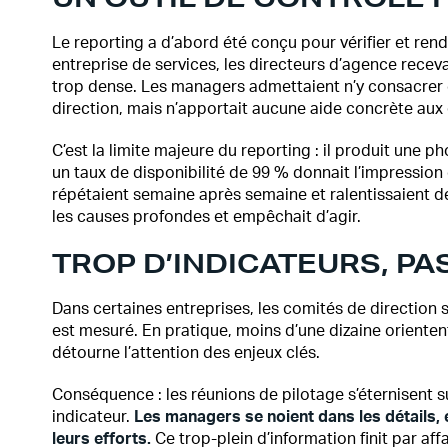
Le reporting a d’abord été conçu pour vérifier et re
entreprise de services, les directeurs d’agence recev
trop dense. Les managers admettaient n’y consacrer 
direction, mais n’apportait aucune aide concrète aux é
C’est la limite majeure du reporting : il produit une p
un taux de disponibilité de 99 % donnait l’impression d
répétaient semaine après semaine et ralentissaient d
les causes profondes et empêchait d’agir.
TROP D’INDICATEURS, PA
Dans certaines entreprises, les comités de direction s
est mesuré. En pratique, moins d’une dizaine orientent 
détourne l’attention des enjeux clés.
Conséquence : les réunions de pilotage s’éternisent s
indicateur.
Les managers se noient dans les détails, 
leurs efforts.
Ce trop-plein d’information finit par affa