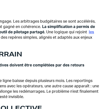
angage. Les arbitrages budgétaires se sont accélérés,
 ont gagné en cohérence.
La simplification a permis de
util de pilotage partagé.
Une logique qui rejoint
les
 des repères simples, alignés et adaptés aux enjeux
ERRAIN
tives doivent être complétées par des retours
e ligne baisse depuis plusieurs mois. Les reportings
ens avec les opérateurs, une autre cause apparaît : une
llonge les redémarrages. Le problème n’est finalement
sté invisible.
COLLECTIVE