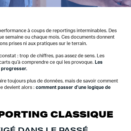
 performance à coups de reportings interminables. Des
aque semaine ou chaque mois. Ces documents donnent
ons prises ni aux pratiques sur le terrain.
nstat : trop de chiffres, pas assez de sens. Les
arts qu’à comprendre ce qui les provoque.
Les
à progresser.
roduire toujours plus de données, mais de savoir comment
e devient alors :
comment passer d’une logique de
REPORTING CLASSIQUE
IGÉ DANS LE PASSÉ