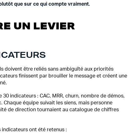
plutôt que sur ce qui compte vraiment.
RE UN LEVIER
DICATEURS
ls doivent être reliés sans ambiguïté aux priorités
icateurs finissent par brouiller le message et créent une
nné.
e 30 indicateurs : CAC, MRR, churn, nombre de démos,
. Chaque équipe suivait les siens, mais personne
ité de direction tournaient au catalogue de chiffres
 indicateurs ont été retenus :