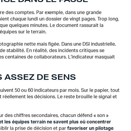
ndre des comptes. Par exemple, dans une grande
aient chaque lundi un dossier de vingt pages. Trop long,
que quelques minutes. Le document rassurait la
quipes sur le terrain.
hotographie nette mais figée. Dans une DSI industrielle,
e stabilité. En réalité, des incidents critiques se
es centaines de collaborateurs. L’indicateur masquait
S ASSEZ DE SENS
uivent 50 ou 60 indicateurs par mois. Sur le papier, tout
réellement les décisions. Le reste brouille le signal et
ur des chiffres secondaires, chacun défend « son »
et les équipes terrain ne savent plus où concentrer
iblir la prise de décision et par
favoriser un pilotage