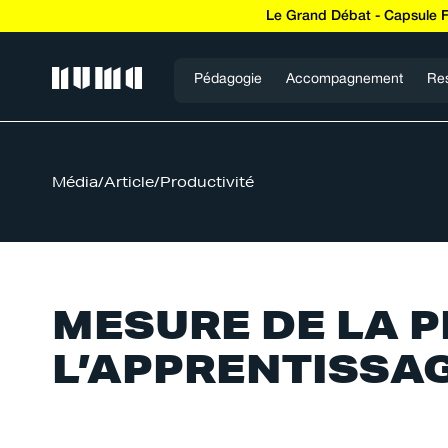
Le Grand Débat - Capsule 
Pédagogie
Accompagnement
Re
Média
/
Article
/
Productivité
MESURE DE LA P
L’APPRENTISSA