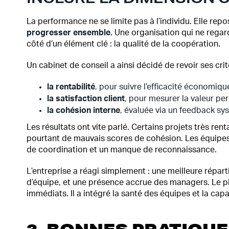
La performance ne se limite pas à l’individu. Elle rep
progresser ensemble.
Une organisation qui ne regard
côté d’un élément clé : la qualité de la coopération.
Un cabinet de conseil a ainsi décidé de revoir ses crit
la rentabilité
, pour suivre l’efficacité économiqu
la satisfaction client
, pour mesurer la valeur pe
la cohésion interne
, évaluée via un feedback sy
Les résultats ont vite parlé. Certains projets très rent
pourtant de mauvais scores de cohésion. Les équipes
de coordination et un manque de reconnaissance.
L’entreprise a réagi simplement : une meilleure réparti
d’équipe, et une présence accrue des managers. Le pilo
immédiats. Il a intégré la santé des équipes et la cap