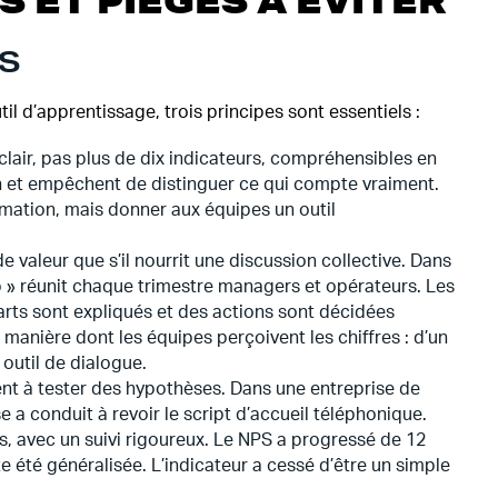
S ET PIÈGES À ÉVITER
ES
l d’apprentissage, trois principes sont essentiels :
clair, pas plus de dix indicateurs, compréhensibles en
ion et empêchent de distinguer ce qui compte vraiment.
ormation, mais donner aux équipes un outil
de valeur que s’il nourrit une discussion collective. Dans
ab » réunit chaque trimestre managers et opérateurs. Les
arts sont expliqués et des actions sont décidées
 manière dont les équipes perçoivent les chiffres : d’un
 outil de dialogue.
vent à tester des hypothèses. Dans une entreprise de
e a conduit à revoir le script d’accueil téléphonique.
s, avec un suivi rigoureux. Le NPS a progressé de 12
ite été généralisée. L’indicateur a cessé d’être un simple