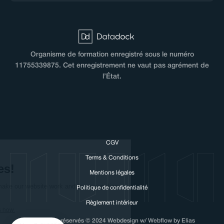
Organisme de formation enregistré sous le numéro
11755339875. Cet enregistrement ne vaut pas agrément de
l’État.
CGV
Hi there!
Terms & Conditions
We love cookies!
Mentions légales
We need to use cookies to make our
Politique de confidentialité
website work and to personalise your experience with NUMA.
Règlement intérieur
We respect your privacy, here's how.
Tous droits réservés © 2024 Webdesign w/ Webflow by Elias