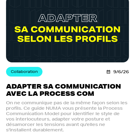
Collaboration
9/6/26
ADAPTER SA COMMUNICATION
AVEC LA PROCESS COM
On ne communique pas de la même façon selon les
profils. Ce guide NUMA vous présente la Process
Communication Model pour identifier le style de
vos interlocuteurs, adapter votre posture et
désamorcer les tensions avant qu'elles ne
s'installent durablement.