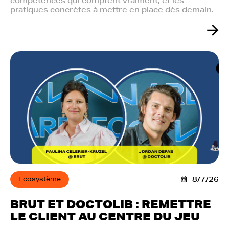
compétences qui comptent vraiment, et les
pratiques concrètes à mettre en place dès demain.
Ecosystème
8/7/26
BRUT ET DOCTOLIB : REMETTRE
LE CLIENT AU CENTRE DU JEU