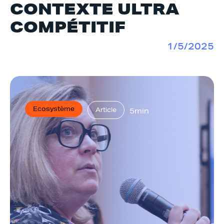
CONTEXTE ULTRA
COMPÉTITIF
1/5/2025
Ecosystème
Article
5min