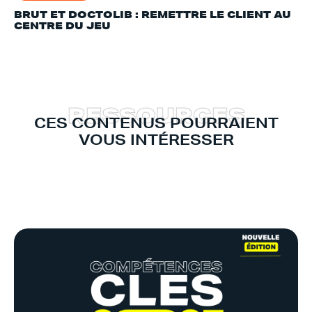
BRUT ET DOCTOLIB : REMETTRE LE CLIENT AU
CENTRE DU JEU
R
E
S
S
O
U
R
C
E
S
CES CONTENUS POURRAIENT
VOUS INTÉRESSER