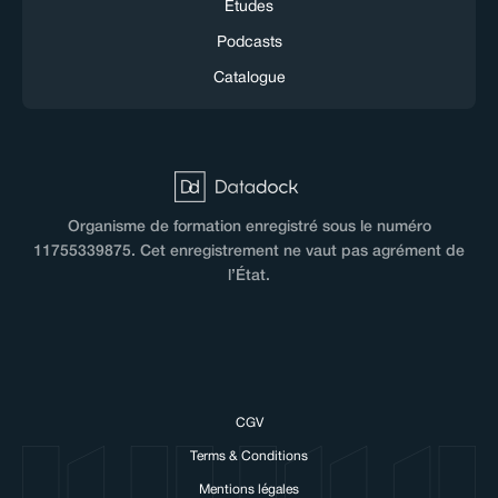
Études
Podcasts
Catalogue
Organisme de formation enregistré sous le numéro
11755339875. Cet enregistrement ne vaut pas agrément de
l’État.
CGV
Hi there!
Terms & Conditions
We love cookies!
Mentions légales