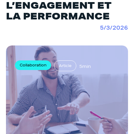
L’ENGAGEMENT ET
LA PERFORMANCE
5/3/2026
Collaboration
Article
5min