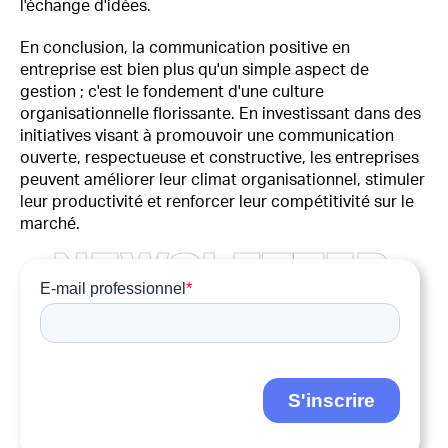
l'échange d'idées.
En conclusion, la communication positive en
entreprise est bien plus qu'un simple aspect de
gestion ; c'est le fondement d'une culture
organisationnelle florissante. En investissant dans des
initiatives visant à promouvoir une communication
ouverte, respectueuse et constructive, les entreprises
peuvent améliorer leur climat organisationnel, stimuler
leur productivité et renforcer leur compétitivité sur le
marché.
N
E
W
S
L
E
T
T
E
R