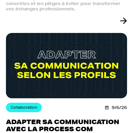
concrètes et les pièges à éviter pour transformer
vos échanges professionnels.
Collaboration
9/6/26
ADAPTER SA COMMUNICATION
AVEC LA PROCESS COM