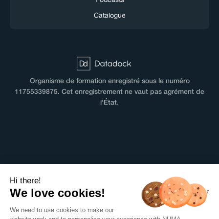
Podcasts
Catalogue
Organisme de formation enregistré sous le numéro
11755339875. Cet enregistrement ne vaut pas agrément de
l’État.
CGV
Hi there!
Terms & Conditions
We love cookies!
Mentions légales
We need to use cookies to make our
Politique de confidentialité