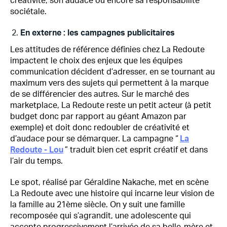
créativité, son audace ou encore sa responsabilité
sociétale.
En externe : les campagnes publicitaires
Les attitudes de référence définies chez La Redoute
impactent le choix des enjeux que les équipes
communication décident d’adresser, en se tournant au
maximum vers des sujets qui permettent à la marque
de se différencier des autres. Sur le marché des
marketplace, La Redoute reste un petit acteur (à petit
budget donc par rapport au géant Amazon par
exemple) et doit donc redoubler de créativité et
d’audace pour se démarquer. La campagne “
La
Redoute - Lou
” traduit bien cet esprit créatif et dans
l’air du temps.
Le spot, réalisé par Géraldine Nakache, met en scène
La Redoute avec une histoire qui incarne leur vision de
la famille au 21ème siècle. On y suit une famille
recomposée qui s’agrandit, une adolescente qui