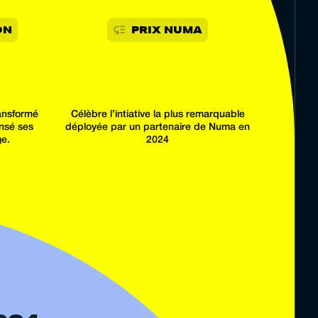
ON
PRIX NUMA
ransformé
Célèbre l’intiative la plus remarquable
ensé ses
déployée par un partenaire de Numa en
e.
2024