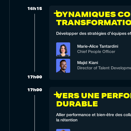
16h15
DYNAMIQUES CO
TRANSFORMATI
Développer des stratégies d’équipes e
Marie-Alice Tantardini
Chief People Officer
Majid Kiani
Director of Talent Developm
17h00
17h00
VERS UNE PERF
DURABLE
Allier performance et bien-être des col
la rétention