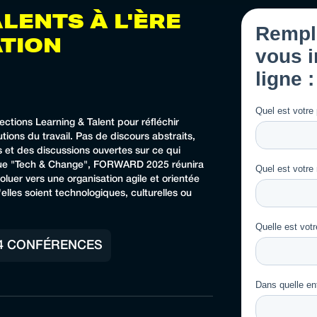
LENTS À L'ÈRE
TION
tions Learning & Talent pour réfléchir
tions du travail. Pas de discours abstraits,
 et des discussions ouvertes sur ce qui
ique "Tech & Change", FORWARD 2025 réunira
uer vers une organisation agile et orientée
lles soient technologiques, culturelles ou
4 CONFÉRENCES