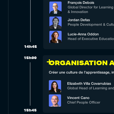
François Debois
Global Director for Learnin
& Innovation
Jordan Defas
People Development & Cultu
Lucie-Anna Oddon
Head of Executive Educatio
14h45
15h00
ORGANISATION 
Créer une culture de l’apprentissage, 
Elizabeth Villa Covarrubias
Global Head of Learning an
Vincent Cano
Chief People Officer
15h45