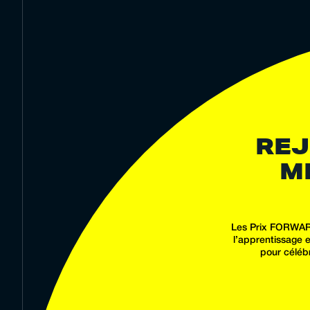
REJ
M
Les Prix FORWARD
l’apprentissage 
pour célébr