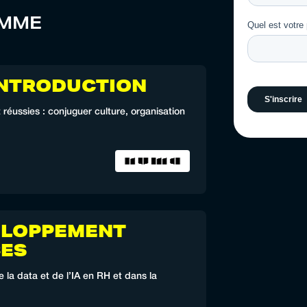
AMME
INTRODUCTION
réussies : conjuguer culture, organisation
VELOPPEMENT
ES
e la data et de l’IA en RH et dans la