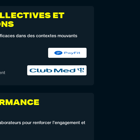
LLECTIVES ET
ONS
fficaces dans des contextes mouvants
ent
ORMANCE
laborateurs pour renforcer l’engagement et